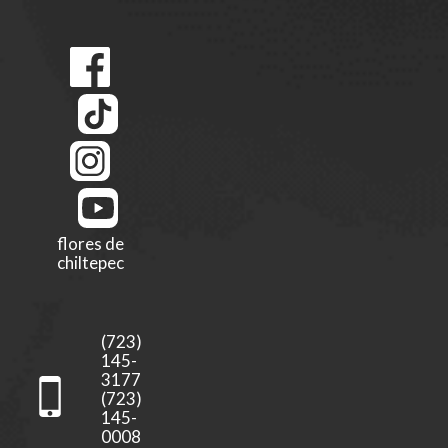
flores de
chiltepec
(723)
145-
3177
(723)
145-
0008