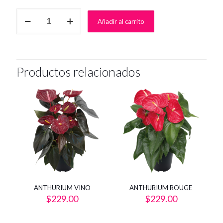
DuAnthurium
Añadir al carrito
cantidad
Productos relacionados
ANTHURIUM VINO
ANTHURIUM ROUGE
$
229.00
$
229.00