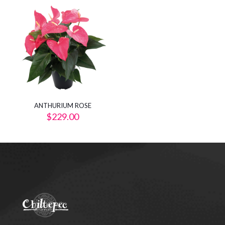
ANTHURIUM ROSE
$
229.00