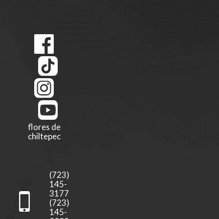
flores de
chiltepec
(723)
145-
3177
(723)
145-