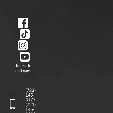
flores de
chiltepec
(723)
145-
3177
(723)
145-