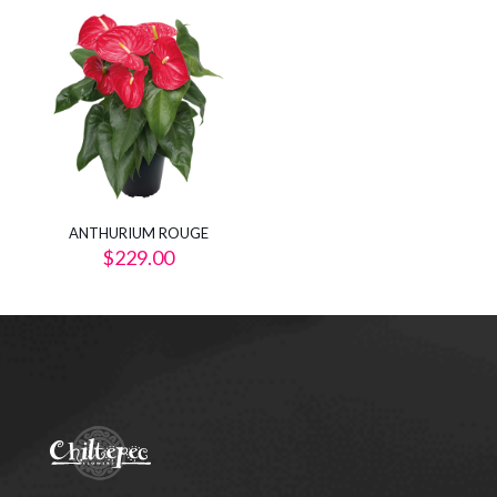
ANTHURIUM ROUGE
$
229.00